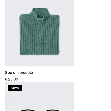
Sou um produto
Preço
€ 25,00
Novo