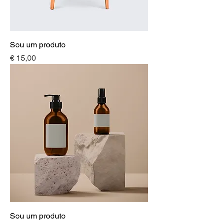
Sou um produto
Preço
€ 15,00
Sou um produto