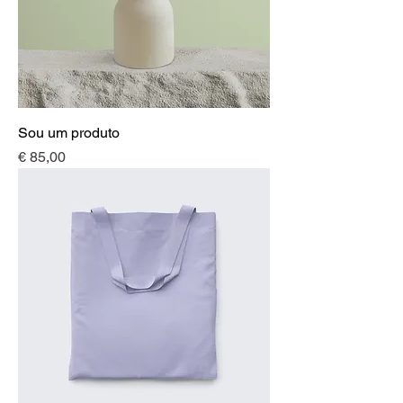
Sou um produto
Preço
€ 85,00