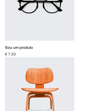
Sou um produto
Preço
€ 7,50